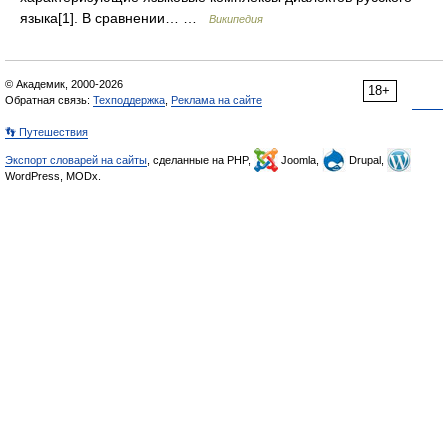
языка[1]. В сравнении… …
Википедия
© Академик, 2000-2026
18+
Обратная связь:
Техподдержка
,
Реклама на сайте
👣 Путешествия
Экспорт словарей на сайты
, сделанные на PHP,
Joomla,
Drupal,
WordPress, MODx.