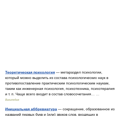
Теоретическая психология
— метараздел психологии,
который можно выделить из состава психологических наук в
противопоставление практическим психологическим наукам,
таким как инженерная психология, психотехника, психотерапия
и т. п. Чаще всего входит в состав словосочетания… …
Википедия
Инициальная аббревиатура
— сокращение, образованное из
названий первых букв и (или) звуков слов, входящих в