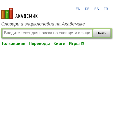
EN
DE
ES
FR
academic.ru
Словари и энциклопедии на Академике
Найти!
Толкования
Переводы
Книги
Игры ⚽