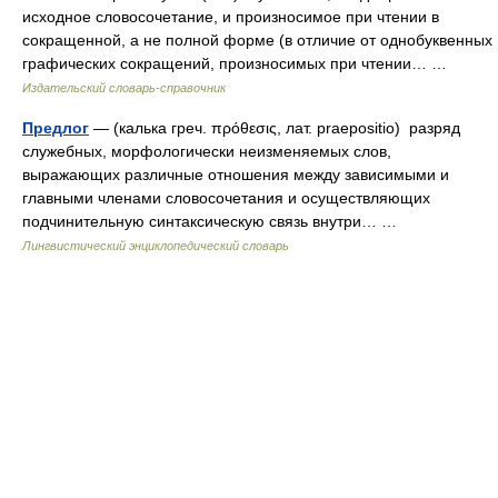
исходное словосочетание, и произносимое при чтении в
сокращенной, а не полной форме (в отличие от однобуквенных
графических сокращений, произносимых при чтении… …
Издательский словарь-справочник
Предлог
— (калька греч. πρόθεσις, лат. praepositio) разряд
служебных, морфологически неизменяемых слов,
выражающих различные отношения между зависимыми и
главными членами словосочетания и осуществляющих
подчинительную синтаксическую связь внутри… …
Лингвистический энциклопедический словарь